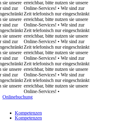
e unsere
erreichbar, bitte nutzen sie unsere
d zur
Online-Services! • Wir sind zur
schränkt
Zeit telefonisch nur eingeschränkt
e unsere
erreichbar, bitte nutzen sie unsere
d zur
Online-Services! • Wir sind zur
schränkt
Zeit telefonisch nur eingeschränkt
e unsere
erreichbar, bitte nutzen sie unsere
d zur
Online-Services! • Wir sind zur
schränkt
Zeit telefonisch nur eingeschränkt
e unsere
erreichbar, bitte nutzen sie unsere
d zur
Online-Services! • Wir sind zur
schränkt
Zeit telefonisch nur eingeschränkt
e unsere
erreichbar, bitte nutzen sie unsere
d zur
Online-Services! • Wir sind zur
schränkt
Zeit telefonisch nur eingeschränkt
e unsere
erreichbar, bitte nutzen sie unsere
Online-Services!
•
Onlinebuchung
Kompetenzen
Kompetenzen