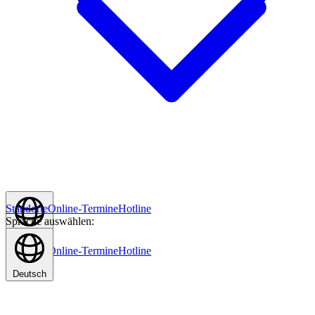
Standorte
Online-Termine
Hotline
Sprache auswählen:
Deutsch
Standorte
Online-Termine
Hotline
Deutsch