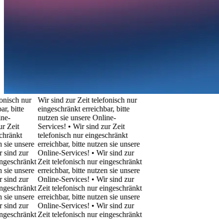
ch nur
Wir sind zur Zeit telefonisch nur
itte
eingeschränkt erreichbar, bitte
nutzen sie unsere Online-
it
Services! • Wir sind zur Zeit
nkt
telefonisch nur eingeschränkt
e unsere
erreichbar, bitte nutzen sie unsere
d zur
Online-Services! • Wir sind zur
schränkt
Zeit telefonisch nur eingeschränkt
e unsere
erreichbar, bitte nutzen sie unsere
d zur
Online-Services! • Wir sind zur
schränkt
Zeit telefonisch nur eingeschränkt
e unsere
erreichbar, bitte nutzen sie unsere
d zur
Online-Services! • Wir sind zur
schränkt
Zeit telefonisch nur eingeschränkt