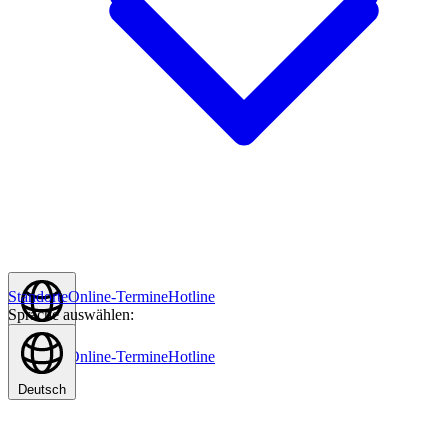
Standorte
Online-Termine
Hotline
Sprache auswählen:
Deutsch
Standorte
Online-Termine
Hotline
Deutsch