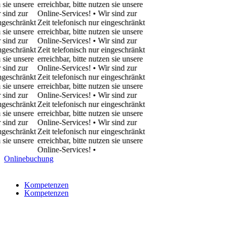
e unsere
erreichbar, bitte nutzen sie unsere
nd zur
Online-Services! • Wir sind zur
eschränkt
Zeit telefonisch nur eingeschränkt
e unsere
erreichbar, bitte nutzen sie unsere
nd zur
Online-Services! • Wir sind zur
eschränkt
Zeit telefonisch nur eingeschränkt
e unsere
erreichbar, bitte nutzen sie unsere
nd zur
Online-Services! • Wir sind zur
eschränkt
Zeit telefonisch nur eingeschränkt
e unsere
erreichbar, bitte nutzen sie unsere
nd zur
Online-Services! • Wir sind zur
eschränkt
Zeit telefonisch nur eingeschränkt
e unsere
erreichbar, bitte nutzen sie unsere
nd zur
Online-Services! • Wir sind zur
eschränkt
Zeit telefonisch nur eingeschränkt
e unsere
erreichbar, bitte nutzen sie unsere
Online-Services!
•
Onlinebuchung
Kompetenzen
Kompetenzen