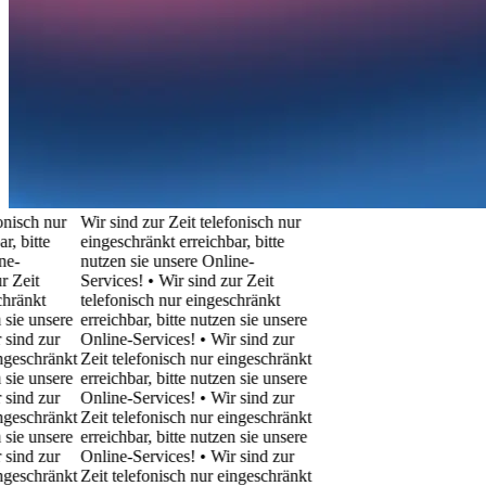
sch nur
Wir sind zur Zeit telefonisch nur
bitte
eingeschränkt erreichbar, bitte
nutzen sie unsere Online-
eit
Services! • Wir sind zur Zeit
änkt
telefonisch nur eingeschränkt
e unsere
erreichbar, bitte nutzen sie unsere
nd zur
Online-Services! • Wir sind zur
eschränkt
Zeit telefonisch nur eingeschränkt
e unsere
erreichbar, bitte nutzen sie unsere
nd zur
Online-Services! • Wir sind zur
eschränkt
Zeit telefonisch nur eingeschränkt
e unsere
erreichbar, bitte nutzen sie unsere
nd zur
Online-Services! • Wir sind zur
eschränkt
Zeit telefonisch nur eingeschränkt