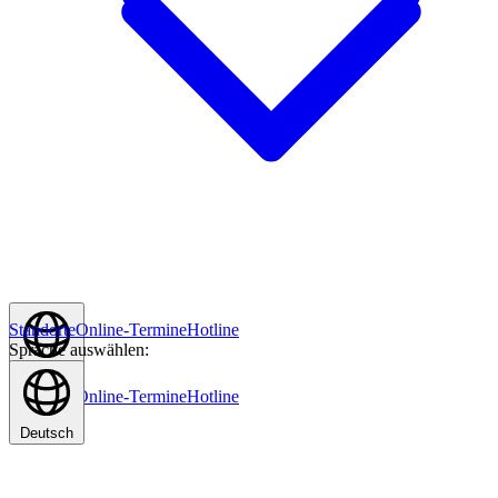
Standorte
Online-Termine
Hotline
Sprache auswählen:
Deutsch
Standorte
Online-Termine
Hotline
Deutsch