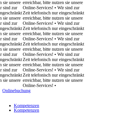
unsere
erreichbar, bitte nutzen sie unsere
 zur
Online-Services! • Wir sind zur
hränkt
Zeit telefonisch nur eingeschränkt
unsere
erreichbar, bitte nutzen sie unsere
 zur
Online-Services! • Wir sind zur
hränkt
Zeit telefonisch nur eingeschränkt
unsere
erreichbar, bitte nutzen sie unsere
 zur
Online-Services! • Wir sind zur
hränkt
Zeit telefonisch nur eingeschränkt
unsere
erreichbar, bitte nutzen sie unsere
 zur
Online-Services! • Wir sind zur
hränkt
Zeit telefonisch nur eingeschränkt
unsere
erreichbar, bitte nutzen sie unsere
 zur
Online-Services! • Wir sind zur
hränkt
Zeit telefonisch nur eingeschränkt
unsere
erreichbar, bitte nutzen sie unsere
Online-Services!
•
Onlinebuchung
Kompetenzen
Kompetenzen