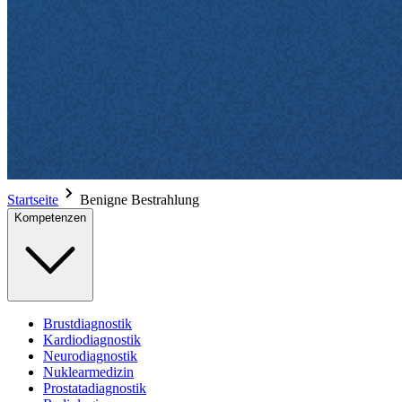
Startseite
Benigne Bestrahlung
Kompetenzen
Brustdiagnostik
Kardiodiagnostik
Neurodiagnostik
Nuklearmedizin
Prostatadiagnostik