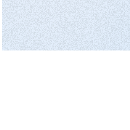
Terminservice (TSS) & Hausarztvermittlung