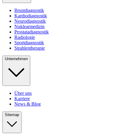
Brustdiagnostik
Kardiodiagnostik
Neurodiagnostik
Nuklearmedizin
Prostatadiagnostik
Radiologie
Sportdiagnostik
Strahlentherapie
Unternehmen
Über uns
Karriere
News & Blog
Sitemap