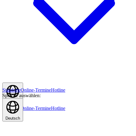
Standorte
Online-Termine
Hotline
Sprache auswählen:
Deutsch
Standorte
Online-Termine
Hotline
Deutsch