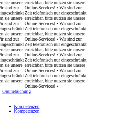
 unsere
erreichbar, bitte nutzen sie unsere
d zur
Online-Services! • Wir sind zur
chränkt
Zeit telefonisch nur eingeschränkt
 unsere
erreichbar, bitte nutzen sie unsere
d zur
Online-Services! • Wir sind zur
chränkt
Zeit telefonisch nur eingeschränkt
 unsere
erreichbar, bitte nutzen sie unsere
d zur
Online-Services! • Wir sind zur
chränkt
Zeit telefonisch nur eingeschränkt
 unsere
erreichbar, bitte nutzen sie unsere
d zur
Online-Services! • Wir sind zur
chränkt
Zeit telefonisch nur eingeschränkt
 unsere
erreichbar, bitte nutzen sie unsere
d zur
Online-Services! • Wir sind zur
chränkt
Zeit telefonisch nur eingeschränkt
 unsere
erreichbar, bitte nutzen sie unsere
Online-Services!
•
Onlinebuchung
Kompetenzen
Kompetenzen