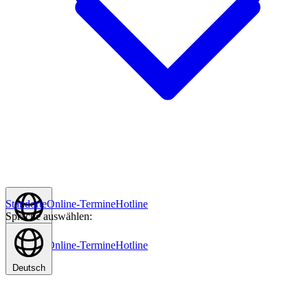
Standorte
Online-Termine
Hotline
Sprache auswählen:
Deutsch
Standorte
Online-Termine
Hotline
Deutsch