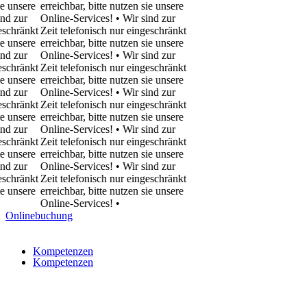
ere
erreichbar, bitte nutzen sie unsere
r
Online-Services! • Wir sind zur
nkt
Zeit telefonisch nur eingeschränkt
ere
erreichbar, bitte nutzen sie unsere
r
Online-Services! • Wir sind zur
nkt
Zeit telefonisch nur eingeschränkt
ere
erreichbar, bitte nutzen sie unsere
r
Online-Services! • Wir sind zur
nkt
Zeit telefonisch nur eingeschränkt
ere
erreichbar, bitte nutzen sie unsere
r
Online-Services! • Wir sind zur
nkt
Zeit telefonisch nur eingeschränkt
ere
erreichbar, bitte nutzen sie unsere
r
Online-Services! • Wir sind zur
nkt
Zeit telefonisch nur eingeschränkt
ere
erreichbar, bitte nutzen sie unsere
Online-Services!
•
Onlinebuchung
Kompetenzen
Kompetenzen