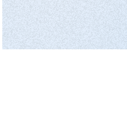
Terminservice (TSS) & Hausarztvermittlung