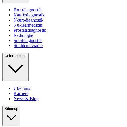
Brustdiagnostik
Kardiodiagnostik
Neurodiagnostik
Nuklearmedizin
Prostatadiagnostik
Radiologie
Sportdiagnostik
Strahlentherapie
Unternehmen
Über uns
Karriere
News & Blog
Sitemap