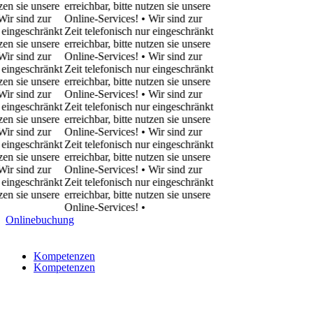
sie unsere
erreichbar, bitte nutzen sie unsere
ind zur
Online-Services! • Wir sind zur
geschränkt
Zeit telefonisch nur eingeschränkt
sie unsere
erreichbar, bitte nutzen sie unsere
ind zur
Online-Services! • Wir sind zur
geschränkt
Zeit telefonisch nur eingeschränkt
sie unsere
erreichbar, bitte nutzen sie unsere
ind zur
Online-Services! • Wir sind zur
geschränkt
Zeit telefonisch nur eingeschränkt
sie unsere
erreichbar, bitte nutzen sie unsere
ind zur
Online-Services! • Wir sind zur
geschränkt
Zeit telefonisch nur eingeschränkt
sie unsere
erreichbar, bitte nutzen sie unsere
ind zur
Online-Services! • Wir sind zur
geschränkt
Zeit telefonisch nur eingeschränkt
sie unsere
erreichbar, bitte nutzen sie unsere
Online-Services!
•
Onlinebuchung
Kompetenzen
Kompetenzen