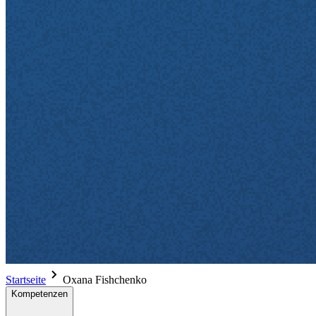
Startseite
Oxana Fishchenko
Kompetenzen