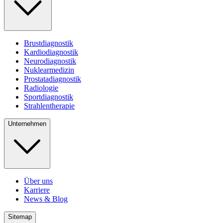
Brustdiagnostik
Kardiodiagnostik
Neurodiagnostik
Nuklearmedizin
Prostatadiagnostik
Radiologie
Sportdiagnostik
Strahlentherapie
Unternehmen
Über uns
Karriere
News & Blog
Sitemap