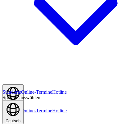
Standorte
Online-Termine
Hotline
Sprache auswählen:
Deutsch
Standorte
Online-Termine
Hotline
Deutsch