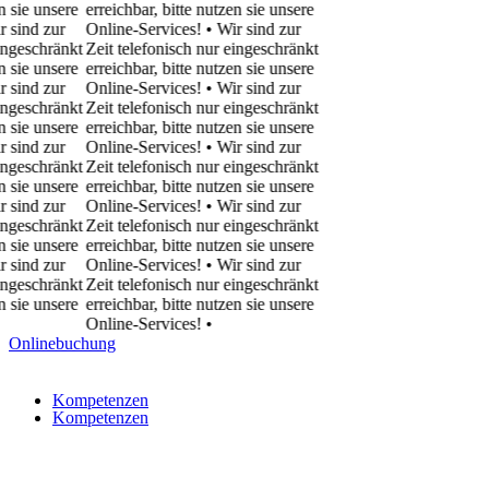
ie unsere
erreichbar, bitte nutzen sie unsere
ind zur
Online-Services! • Wir sind zur
eschränkt
Zeit telefonisch nur eingeschränkt
ie unsere
erreichbar, bitte nutzen sie unsere
ind zur
Online-Services! • Wir sind zur
eschränkt
Zeit telefonisch nur eingeschränkt
ie unsere
erreichbar, bitte nutzen sie unsere
ind zur
Online-Services! • Wir sind zur
eschränkt
Zeit telefonisch nur eingeschränkt
ie unsere
erreichbar, bitte nutzen sie unsere
ind zur
Online-Services! • Wir sind zur
eschränkt
Zeit telefonisch nur eingeschränkt
ie unsere
erreichbar, bitte nutzen sie unsere
ind zur
Online-Services! • Wir sind zur
eschränkt
Zeit telefonisch nur eingeschränkt
ie unsere
erreichbar, bitte nutzen sie unsere
Online-Services!
•
Onlinebuchung
Kompetenzen
Kompetenzen