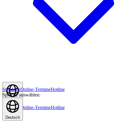
Standorte
Online-Termine
Hotline
Sprache auswählen:
Deutsch
Standorte
Online-Termine
Hotline
Deutsch