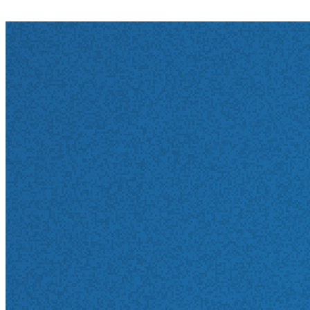
Wohnortnahe Versorgung auf Spitzenniveau
Termin vereinbaren
Standortübersicht
Termin-Hotline