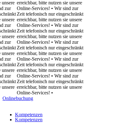
sere
erreichbar, bitte nutzen sie unsere
ur
Online-Services! • Wir sind zur
ränkt
Zeit telefonisch nur eingeschränkt
sere
erreichbar, bitte nutzen sie unsere
ur
Online-Services! • Wir sind zur
ränkt
Zeit telefonisch nur eingeschränkt
sere
erreichbar, bitte nutzen sie unsere
ur
Online-Services! • Wir sind zur
ränkt
Zeit telefonisch nur eingeschränkt
sere
erreichbar, bitte nutzen sie unsere
ur
Online-Services! • Wir sind zur
ränkt
Zeit telefonisch nur eingeschränkt
sere
erreichbar, bitte nutzen sie unsere
ur
Online-Services! • Wir sind zur
ränkt
Zeit telefonisch nur eingeschränkt
sere
erreichbar, bitte nutzen sie unsere
Online-Services!
•
Onlinebuchung
Kompetenzen
Kompetenzen