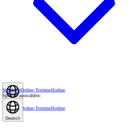
Standorte
Online-Termine
Hotline
Sprache auswählen:
Deutsch
Standorte
Online-Termine
Hotline
Deutsch