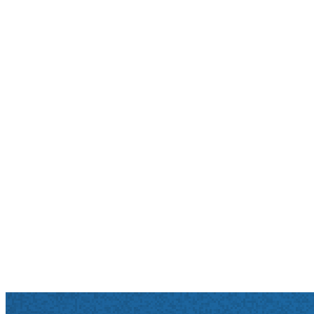
Wohnortnahe Versorgung auf Spitzenniveau
Termin vereinbaren
Standortübersicht
Termin-Hotline