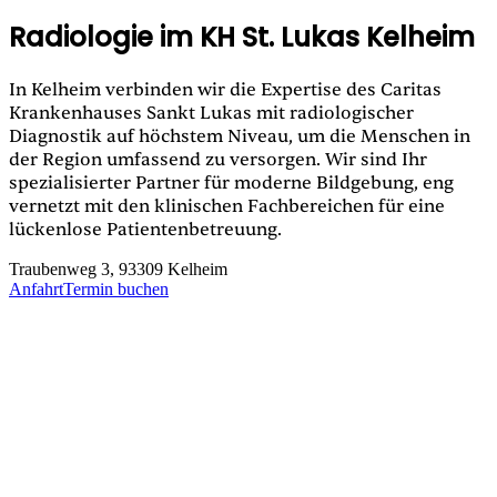
Radiologie im KH St. Lukas Kelheim
In Kelheim verbinden wir die Expertise des Caritas
Krankenhauses Sankt Lukas mit radiologischer
Diagnostik auf höchstem Niveau, um die Menschen in
der Region umfassend zu versorgen. Wir sind Ihr
spezialisierter Partner für moderne Bildgebung, eng
vernetzt mit den klinischen Fachbereichen für eine
lückenlose Patientenbetreuung.
Traubenweg 3, 93309 Kelheim
Anfahrt
Termin buchen
Gut erreichbar
So finden Sie uns
Unsere Praxis am Krankenhaus Kelheim finden Sie
barrierefreie Zugänge sowie ausreichend