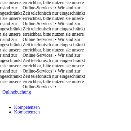
ie unsere
erreichbar, bitte nutzen sie unsere
ind zur
Online-Services! • Wir sind zur
eschränkt
Zeit telefonisch nur eingeschränkt
ie unsere
erreichbar, bitte nutzen sie unsere
ind zur
Online-Services! • Wir sind zur
eschränkt
Zeit telefonisch nur eingeschränkt
ie unsere
erreichbar, bitte nutzen sie unsere
ind zur
Online-Services! • Wir sind zur
eschränkt
Zeit telefonisch nur eingeschränkt
ie unsere
erreichbar, bitte nutzen sie unsere
ind zur
Online-Services! • Wir sind zur
eschränkt
Zeit telefonisch nur eingeschränkt
ie unsere
erreichbar, bitte nutzen sie unsere
ind zur
Online-Services! • Wir sind zur
eschränkt
Zeit telefonisch nur eingeschränkt
ie unsere
erreichbar, bitte nutzen sie unsere
Online-Services!
•
Onlinebuchung
Kompetenzen
Kompetenzen