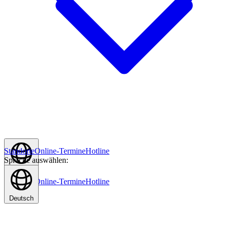
Standorte
Online-Termine
Hotline
Sprache auswählen:
Deutsch
Standorte
Online-Termine
Hotline
Deutsch