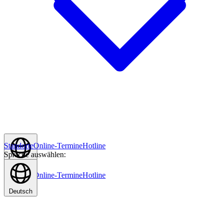
Standorte
Online-Termine
Hotline
Sprache auswählen:
Deutsch
Standorte
Online-Termine
Hotline
Deutsch