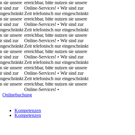
ie unsere
erreichbar, bitte nutzen sie unsere
ind zur
Online-Services! • Wir sind zur
eschränkt
Zeit telefonisch nur eingeschränkt
ie unsere
erreichbar, bitte nutzen sie unsere
ind zur
Online-Services! • Wir sind zur
eschränkt
Zeit telefonisch nur eingeschränkt
ie unsere
erreichbar, bitte nutzen sie unsere
ind zur
Online-Services! • Wir sind zur
eschränkt
Zeit telefonisch nur eingeschränkt
ie unsere
erreichbar, bitte nutzen sie unsere
ind zur
Online-Services! • Wir sind zur
eschränkt
Zeit telefonisch nur eingeschränkt
ie unsere
erreichbar, bitte nutzen sie unsere
ind zur
Online-Services! • Wir sind zur
eschränkt
Zeit telefonisch nur eingeschränkt
ie unsere
erreichbar, bitte nutzen sie unsere
Online-Services!
•
Onlinebuchung
Kompetenzen
Kompetenzen