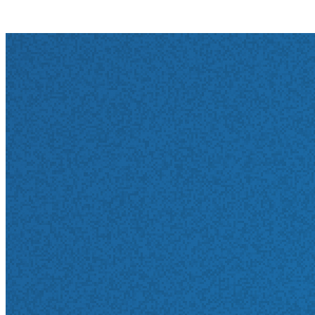
Wohnortnahe Versorgung auf Spitzenniveau
Termin vereinbaren
Standortübersicht
Termin-Hotline