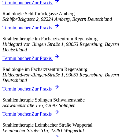
Termin buchen
Zur Praxis
Radiologie Schiffbrückgasse Amberg
Schiffbrückgasse 2, 92224 Amberg, Bayern Deutschland
Termin buchen
Zur Praxis
Strahlentherapie im Facharztzentrum Regensburg
Hildegard-von-Bingen-Straße 1, 93053 Regensburg, Bayern
Deutschland
Termin buchen
Zur Praxis
Radiologie im Facharztzentrum Regensburg
Hildegard-von-Bingen-Straße 1, 93053 Regensburg, Bayern
Deutschland
Termin buchen
Zur Praxis
Strahlentherapie Solingen Schwanenstraße
Schwanenstraße 136, 42697 Solingen
Termin buchen
Zur Praxis
Strahlentherapie Leimbacher Straße Wuppertal
Leimbacher Straße 51a, 42281 Wuppertal