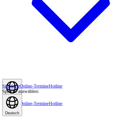
Standorte
Online-Termine
Hotline
Sprache auswählen:
Deutsch
Standorte
Online-Termine
Hotline
Deutsch