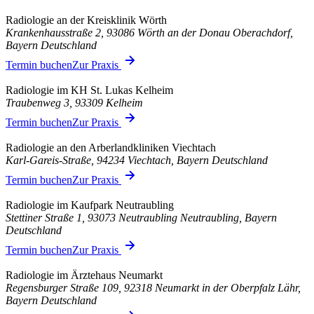
Radiologie an der Kreisklinik Wörth
Krankenhausstraße 2, 93086 Wörth an der Donau Oberachdorf,
Bayern Deutschland
Termin buchen
Zur Praxis
Radiologie im KH St. Lukas Kelheim
Traubenweg 3, 93309 Kelheim
Termin buchen
Zur Praxis
Radiologie an den Arberlandkliniken Viechtach
Karl-Gareis-Straße, 94234 Viechtach, Bayern Deutschland
Termin buchen
Zur Praxis
Radiologie im Kaufpark Neutraubling
Stettiner Straße 1, 93073 Neutraubling Neutraubling, Bayern
Deutschland
Termin buchen
Zur Praxis
Radiologie im Ärztehaus Neumarkt
Regensburger Straße 109, 92318 Neumarkt in der Oberpfalz Lähr,
Bayern Deutschland