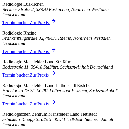
Radiologie Euskirchen
Berliner Straße 2, 53879 Euskirchen, Nordrhein-Westfalen
Deutschland
Termin buchen
Zur Praxis
Radiologie Rheine
Frankenburgstraße 32, 48431 Rheine, Nordrhein-Westfalen
Deutschland
Termin buchen
Zur Praxis
Radiologie Mansfelder Land Straßfurt
Bodestraße 11, 39418 Staßfurt, Sachsen-Anhalt Deutschland
Termin buchen
Zur Praxis
Radiologie Mansfelder Land Lutherstadt Eisleben
Hohetorstraße 25, 06295 Lutherstadt Eisleben, Sachsen-Anhalt
Deutschland
Termin buchen
Zur Praxis
Radiologischen Zentrum Mansfelder Land Hettstedt
Sebastian-Kneipp-Straße 5, 06333 Hettstedt, Sachsen-Anhalt
Deutschland