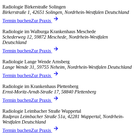
Radiologie Birkerstraße Solingen
Birkerstraße 1, 42651 Solingen, Nordrhein-Westfalen Deutschland
Termin buchen
Zur Praxis
Radiologie im Walburga Krankenhaus Meschede
Schederweg 12, 59872 Meschede, Nordrhein-Westfalen
Deutschland
Termin buchen
Zur Praxis
Radiologie Lange Wende Arnsberg
Lange Wende 31, 59755 Neheim, Nordrhein-Westfalen Deutschland
Termin buchen
Zur Praxis
Radiologie im Krankenhaus Plettenberg
Ernst-Moritz-Arndt-Straße 17, 58840 Plettenberg
Termin buchen
Zur Praxis
Radiologie Leimbacher Straße Wuppertal
Radprax Leimbacher Straße 51a, 42281 Wuppertal, Nordrhein-
Westfalen Deutschland
Termin buchen
Zur Praxis