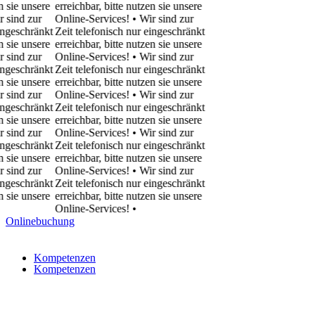
 unsere
erreichbar, bitte nutzen sie unsere
d zur
Online-Services! • Wir sind zur
schränkt
Zeit telefonisch nur eingeschränkt
 unsere
erreichbar, bitte nutzen sie unsere
d zur
Online-Services! • Wir sind zur
schränkt
Zeit telefonisch nur eingeschränkt
 unsere
erreichbar, bitte nutzen sie unsere
d zur
Online-Services! • Wir sind zur
schränkt
Zeit telefonisch nur eingeschränkt
 unsere
erreichbar, bitte nutzen sie unsere
d zur
Online-Services! • Wir sind zur
schränkt
Zeit telefonisch nur eingeschränkt
 unsere
erreichbar, bitte nutzen sie unsere
d zur
Online-Services! • Wir sind zur
schränkt
Zeit telefonisch nur eingeschränkt
 unsere
erreichbar, bitte nutzen sie unsere
Online-Services!
•
Onlinebuchung
Kompetenzen
Kompetenzen